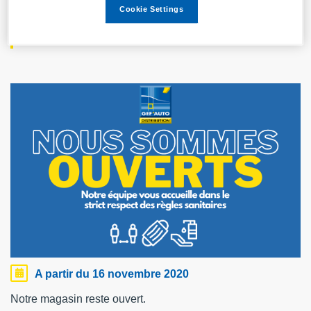
VOTRE MAGASIN
Cookie Settings
GEF'AUTO EST OUVERT
A partir du 16 novembre 2020
Notre magasin reste ouvert.