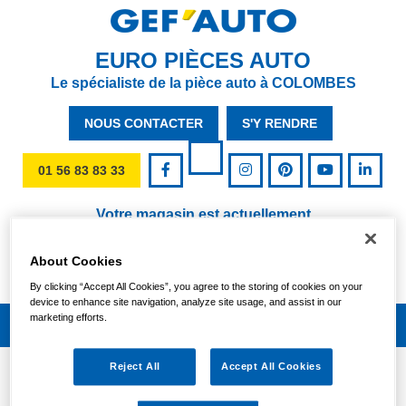
EURO PIÈCES AUTO
Le spécialiste de la pièce auto à COLOMBES
NOUS CONTACTER
S'Y RENDRE
01 56 83 83 33
Votre magasin est actuellement
OUVERT
Vendredi :
About Cookies
09:00/18:00
By clicking “Accept All Cookies”, you agree to the storing of cookies on your
device to enhance site navigation, analyze site usage, and assist in our
marketing efforts.
Reject All
Accept All Cookies