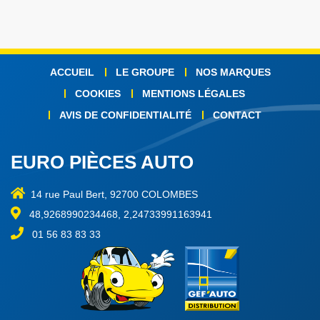
ACCUEIL
LE GROUPE
NOS MARQUES
COOKIES
MENTIONS LÉGALES
AVIS DE CONFIDENTIALITÉ
CONTACT
EURO PIÈCES AUTO
14 rue Paul Bert, 92700 COLOMBES
48,9268990234468, 2,24733991163941
01 56 83 83 33